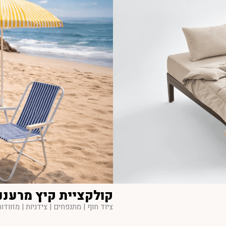
קולקציית קיץ מרעננ
ציוד חוף | מתנפחים | צידניות | מזוודות