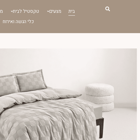
ילוג
תוכן
בית
מצעים
טקסטיל לבית
מג
כלי הגשה ואירוח