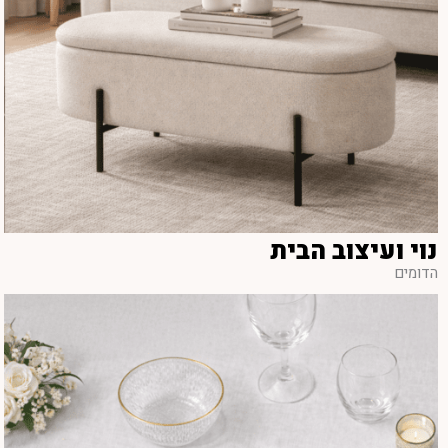
נוי ועיצוב הבית
הדומים