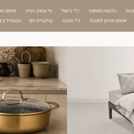
בות
הלבשה תחתונה
כלי בישול
נוי ועיצוב הבית
אחסון ואר
אחסון וארגון למטבח
כלי מטבח
קולקציית חוף
טקסטיל קיץ 026