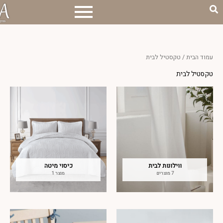
בית
/ טקסטיל לבית
ל לבית
ווילונות לבית
כיסוי מיטה
7 מוצרים
מוצר 1